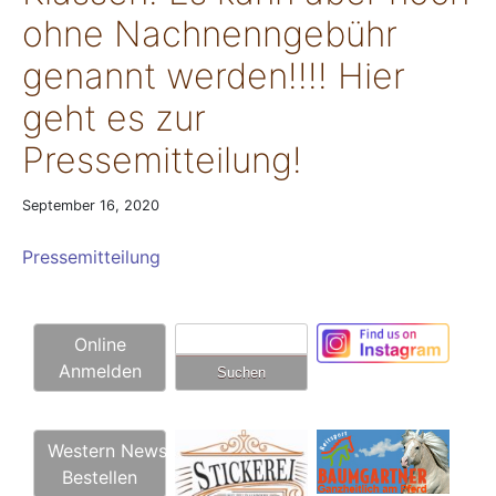
ohne Nachnenngebühr
genannt werden!!!! Hier
geht es zur
Pressemitteilung!
September 16, 2020
Pressemitteilung
Suchen
Online
nach:
Anmelden
Western News
Bestellen