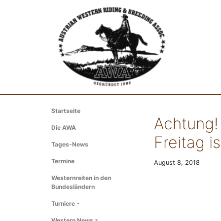
Startseite
Achtung!
Die AWA
Freitag i
Tages-News
Termine
August 8, 2018
Westernreiten in den
Bundesländern
Turniere
Western News