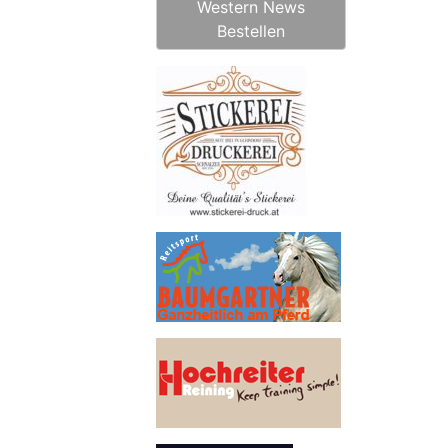
Western News
Bestellen