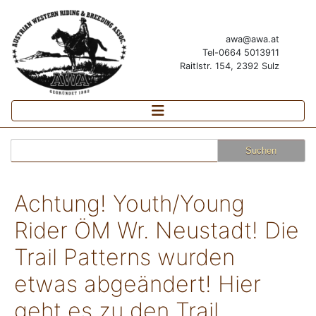
awa@awa.at
Tel-0664 5013911
Raitlstr. 154, 2392 Sulz
Suchen
nach:
Achtung! Youth/Young
Rider ÖM Wr. Neustadt! Die
Trail Patterns wurden
etwas abgeändert! Hier
geht es zu den Trail