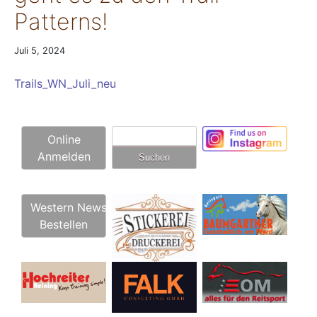
Patterns!
Juli 5, 2024
Trails_WN_Juli_neu
Suchen
Online
nach:
Anmelden
Western News
Bestellen