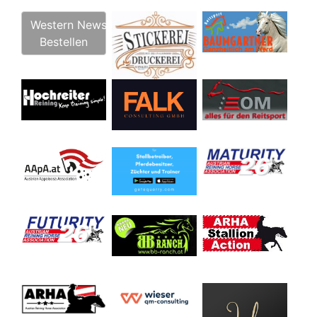
Western News
Bestellen