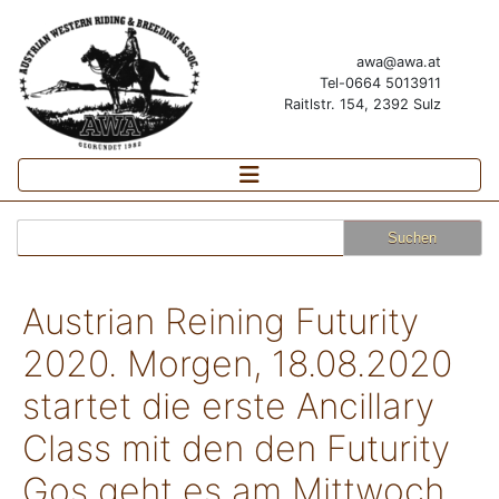
awa@awa.at
Tel-0664 5013911
Raitlstr. 154, 2392 Sulz
Suchen
nach:
Austrian Reining Futurity
2020. Morgen, 18.08.2020
startet die erste Ancillary
Class mit den den Futurity
Gos geht es am Mittwoch