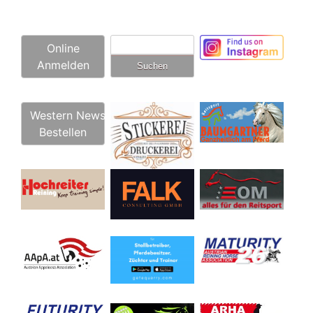
Suchen
Online
nach:
Anmelden
Western News
Bestellen