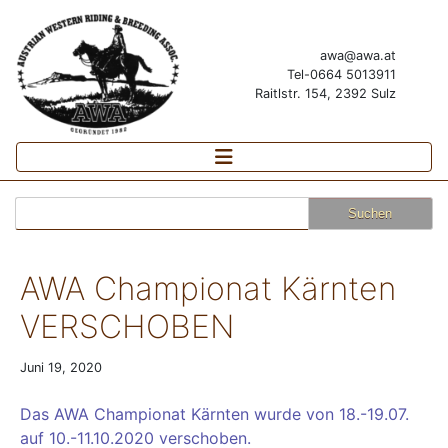
awa@awa.at
Tel-0664 5013911
Raitlstr. 154, 2392 Sulz
Suchen
nach:
AWA Championat Kärnten
VERSCHOBEN
Juni 19, 2020
Das AWA Championat Kärnten wurde von 18.-19.07.
auf 10.-11.10.2020 verschoben.