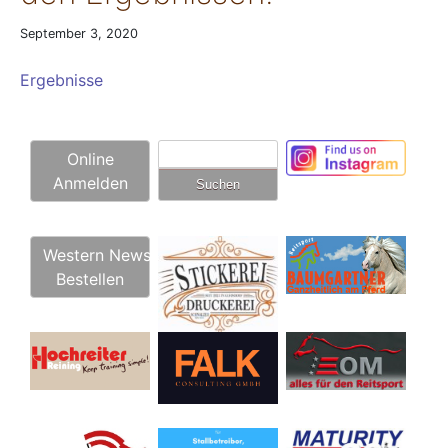
September 3, 2020
Ergebnisse
Suchen
Online
nach:
Anmelden
Western News
Bestellen