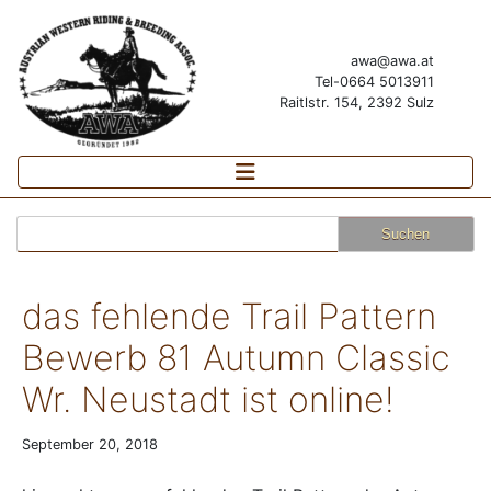
awa@awa.at
Tel-0664 5013911
Raitlstr. 154, 2392 Sulz
Suchen
nach:
das fehlende Trail Pattern
Bewerb 81 Autumn Classic
Wr. Neustadt ist online!
September 20, 2018