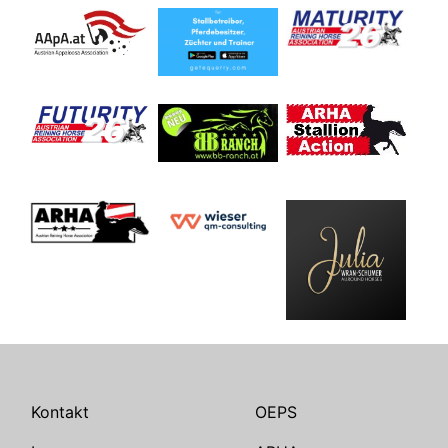
Kontakt
OEPS