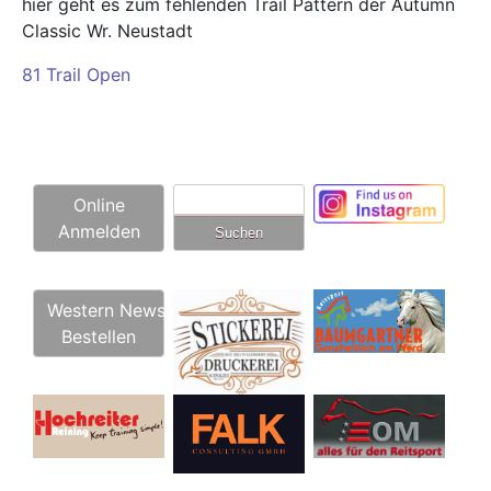
hier geht es zum fehlenden Trail Pattern der Autumn
Classic Wr. Neustadt
81 Trail Open
Suchen
Online
nach:
Anmelden
Western News
Bestellen