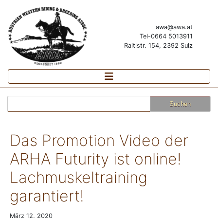
awa@awa.at
Tel-0664 5013911
Raitlstr. 154, 2392 Sulz
Suchen
nach:
Das Promotion Video der
ARHA Futurity ist online!
Lachmuskeltraining
garantiert!
März 12, 2020