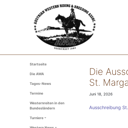
Startseite
Die Auss
Die AWA
St. Marga
Tages-News
Termine
Juni 18, 2026
Westernreiten in den
Ausschreibung St
Bundesländern
Turniere
Western News