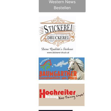
Western News
Bestellen