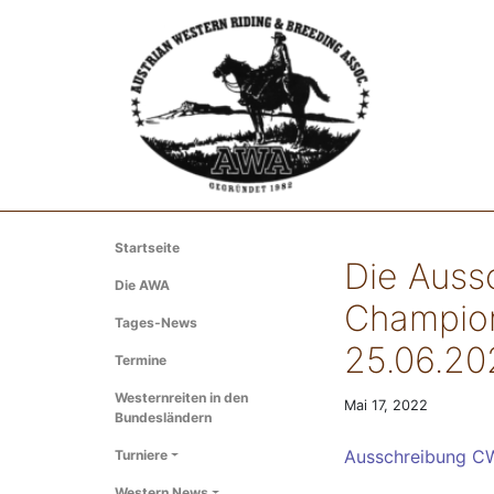
Startseite
Die Auss
Die AWA
Champion
Tages-News
25.06.202
Termine
Westernreiten in den
Mai 17, 2022
Bundesländern
Ausschreibung CW
Turniere
Western News