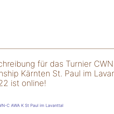
chreibung für das Turnier CW
ship Kärnten St. Paul im Lavan
2 ist online!
N-C AWA K St Paul im Lavanttal