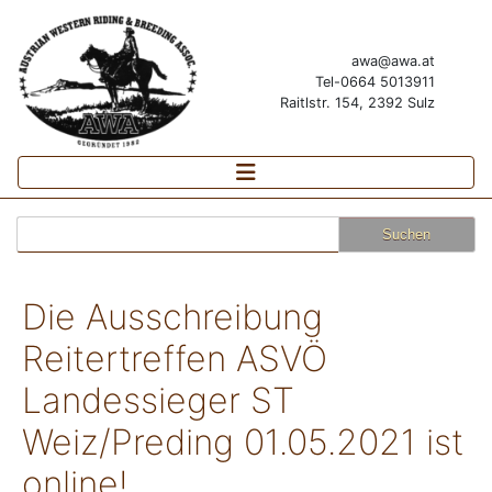
awa@awa.at
Tel-0664 5013911
Raitlstr. 154, 2392 Sulz
Suchen
nach:
Die Ausschreibung
Reitertreffen ASVÖ
Landessieger ST
Weiz/Preding 01.05.2021 ist
online!