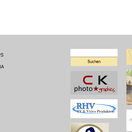
Suchen
PS
nach:
HA