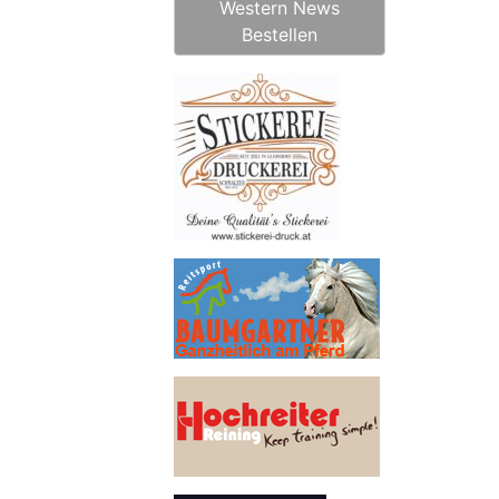
Western News
Bestellen