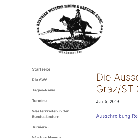
Startseite
Die Aussc
Die AWA
Graz/ST 0
Tages-News
Termine
Juni 5, 2019
Westernreiten in den
Ausschreibung Rei
Bundesländern
Turniere
Western News