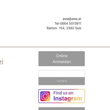
awa@awa.at
Tel-0664 5013911
Raitlstr. 154, 2392 Sulz
Online
i
Anmelden
Suchen
nach: