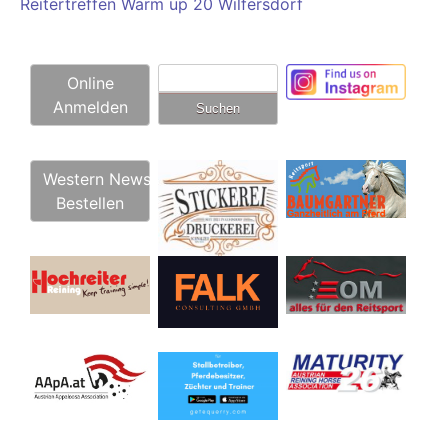
Reitertreffen Warm up 20 Wilfersdorf
Suchen
Online
nach:
Anmelden
Western News
Bestellen