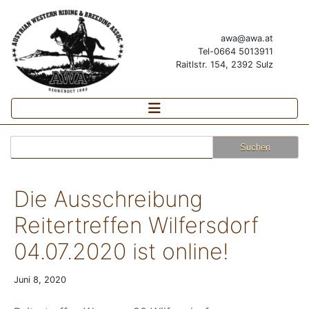
awa@awa.at
Tel-0664 5013911
Raitlstr. 154, 2392 Sulz
Suchen
nach:
Die Ausschreibung
Reitertreffen Wilfersdorf
04.07.2020 ist online!
Juni 8, 2020