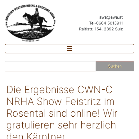
awa@awa.at
Tel-0664 5013911
Raitlstr. 154, 2392 Sulz
Suchen
nach:
Die Ergebnisse CWN-C
NRHA Show Feistritz im
Rosental sind online! Wir
gratulieren sehr herzlich
den Kärntner