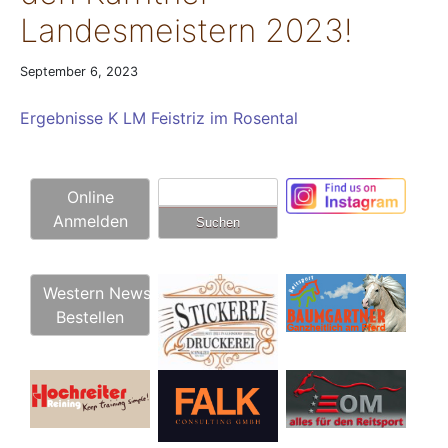
Landesmeistern 2023!
September 6, 2023
Ergebnisse K LM Feistriz im Rosental
Suchen
Online
nach:
Anmelden
Western News
Bestellen