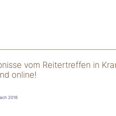
bnisse vom Reitertreffen in Kr
ind online!
ach 2018