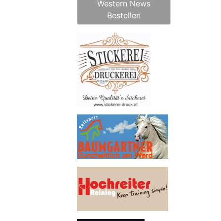
Western News
Bestellen