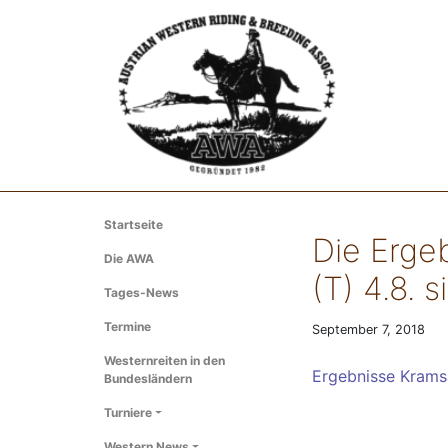
Startseite
Die Erge
Die AWA
(T) 4.8. s
Tages-News
Termine
September 7, 2018
Westernreiten in den
Ergebnisse Krams
Bundesländern
Turniere
Western News