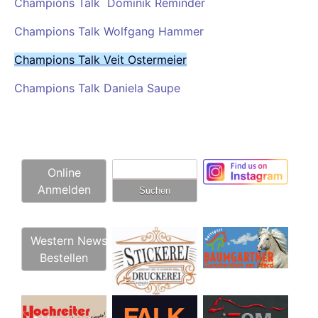
Champions Talk Dominik Reminder
Champions Talk Wolfgang Hammer
Champions Talk Veit Ostermeier
Champions Talk Daniela Saupe
Suchen
Online
nach:
Anmelden
Western News
Bestellen