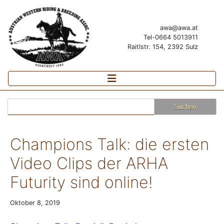
awa@awa.at
Tel-0664 5013911
Raitlstr. 154, 2392 Sulz
Suchen
nach:
Champions Talk: die ersten
Video Clips der ARHA
Futurity sind online!
Oktober 8, 2019