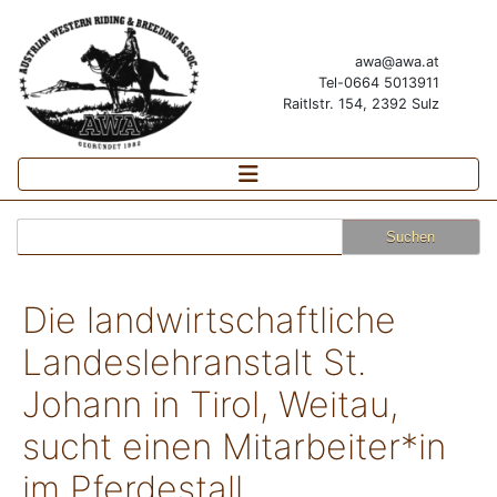
awa@awa.at
Tel-0664 5013911
Raitlstr. 154, 2392 Sulz
Suchen
nach:
Die landwirtschaftliche
Landeslehranstalt St.
Johann in Tirol, Weitau,
sucht einen Mitarbeiter*in
im Pferdestall