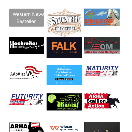
Western News
Bestellen