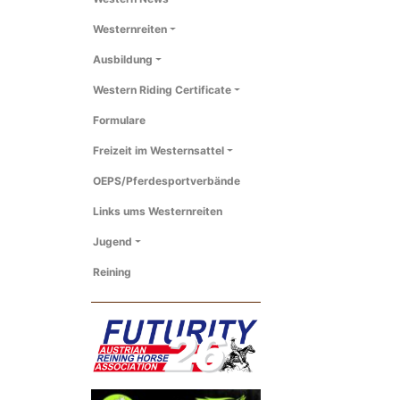
Westernreiten
Ausbildung
Western Riding Certificate
Formulare
Freizeit im Westernsattel
OEPS/Pferdesportverbände
Links ums Westernreiten
Jugend
Reining