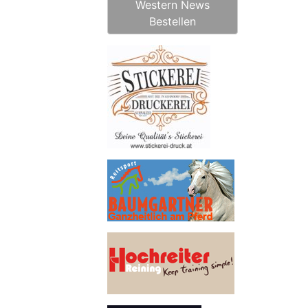
Western News
Bestellen