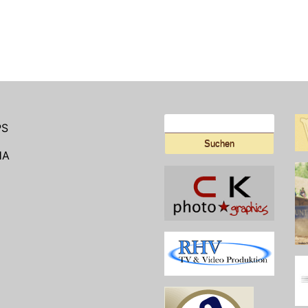
Suchen
PS
nach:
HA