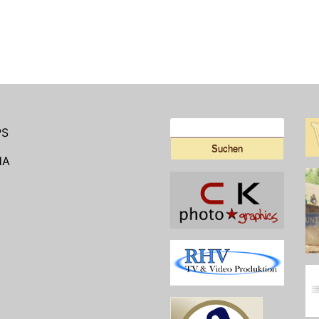
Suchen
PS
nach:
HA