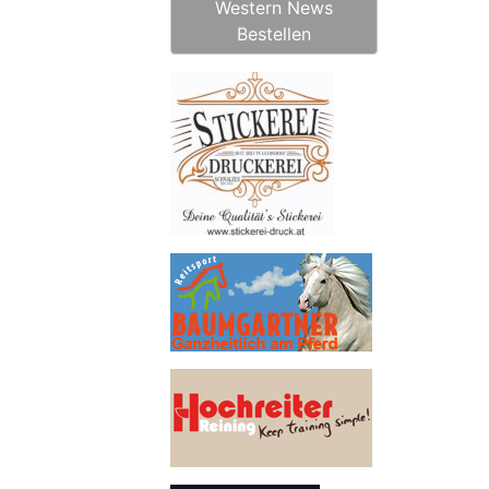
Western News
Bestellen