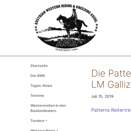
Startseite
Die Patte
Die AWA
LM Galliz
Tages-News
Termine
Juli 15, 2019
Westernreiten in den
Patterns Reitertre
Bundesländern
Turniere
Western News