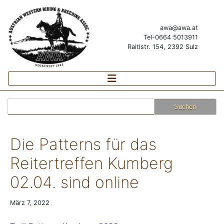
awa@awa.at
Tel-0664 5013911
Raitlstr. 154, 2392 Sulz
Suchen
nach:
Die Patterns für das
Reitertreffen Kumberg
02.04. sind online
März 7, 2022