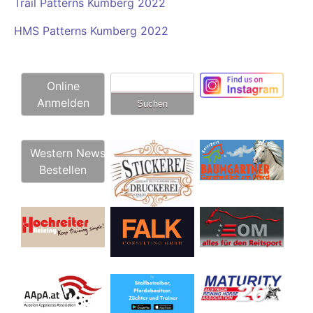
Trail Patterns Kumberg 2022
HMS Patterns Kumberg 2022
Suchen
Online
nach:
Anmelden
Western News
Bestellen