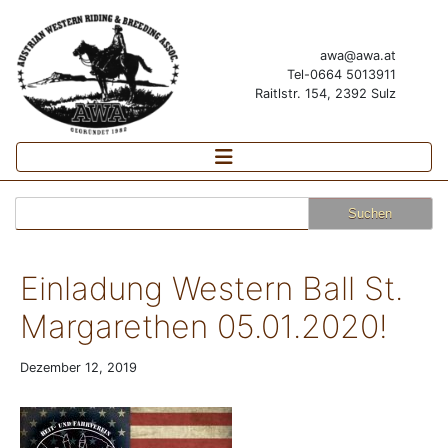
awa@awa.at
Tel-0664 5013911
Raitlstr. 154, 2392 Sulz
Suchen
nach:
Einladung Western Ball St.
Margarethen 05.01.2020!
Dezember 12, 2019