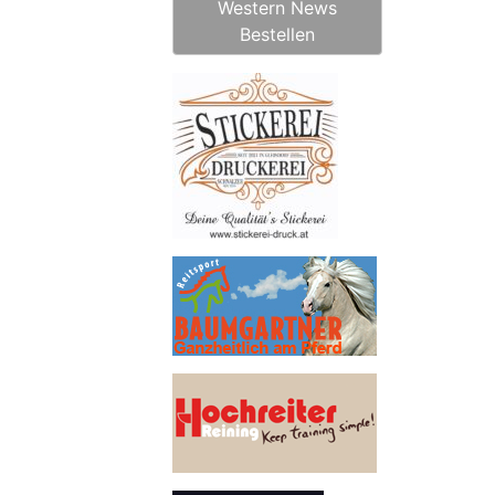
Western News
Bestellen