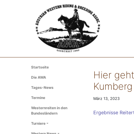
Startseite
Hier geht
Die AWA
Kumberg 
Tages-News
Termine
März 13, 2023
Westernreiten in den
Ergebnisse Reite
Bundesländern
Turniere
Western News