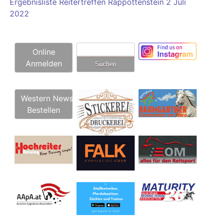
Ergebnisliste Reitertreffen Rappottenstein 2 Juli
2022
Suchen
Online
nach:
Anmelden
Western News
Bestellen