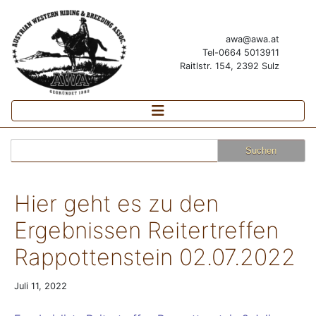
awa@awa.at
Tel-0664 5013911
Raitlstr. 154, 2392 Sulz
Suchen
nach:
Hier geht es zu den
Ergebnissen Reitertreffen
Rappottenstein 02.07.2022
Juli 11, 2022