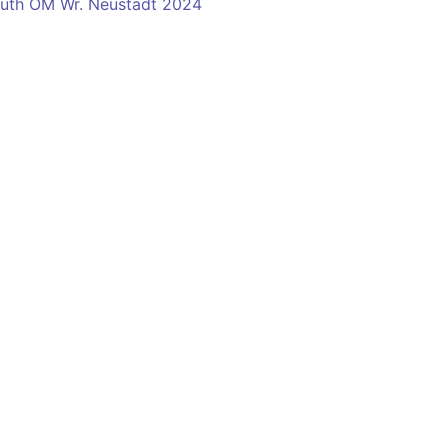
uth ÖM Wr. Neustadt 2024