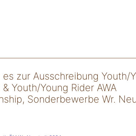
t es zur Ausschreibung Youth/
 & Youth/Young Rider AWA
ship, Sonderbewerbe Wr. Neu
4