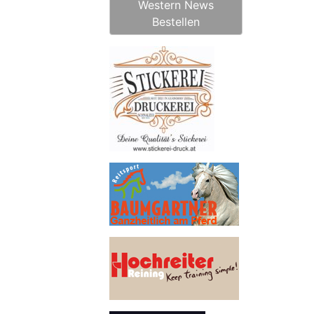
Western News
Bestellen