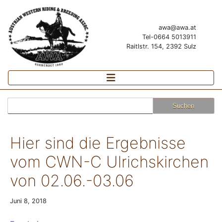
awa@awa.at
Tel-0664 5013911
Raitlstr. 154, 2392 Sulz
Suchen
nach:
Hier sind die Ergebnisse
vom CWN-C Ulrichskirchen
von 02.06.-03.06
Juni 8, 2018