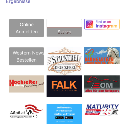
Ergebnisse
Suchen
Online
nach:
Anmelden
Western News
Bestellen