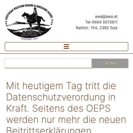
awa@awa.at
Tel-0664 5013911
Raitlstr. 154, 2392 Sulz
Suchen
nach:
Mit heutigem Tag tritt die
Datenschutzverordung in
Kraft. Seitens des OEPS
werden nur mehr die neuen
Beitrittserklärungen