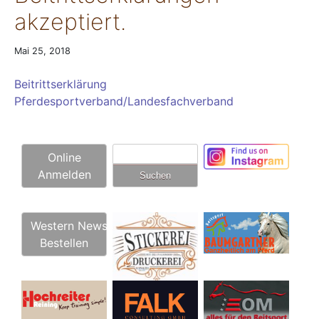
akzeptiert.
Mai 25, 2018
Beitrittserklärung
Pferdesportverband/Landesfachverband
Suchen
Online
nach:
Anmelden
Western News
Bestellen