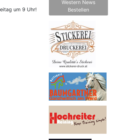
Western News
reitag um 9 Uhr!
Bestellen