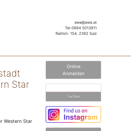
awa@awa.at
Tel-0664 5013911
Raitlstr. 154, 2392 Sulz
Online
stadt
Anmelden
rn Star
Suchen
nach:
r Western Star