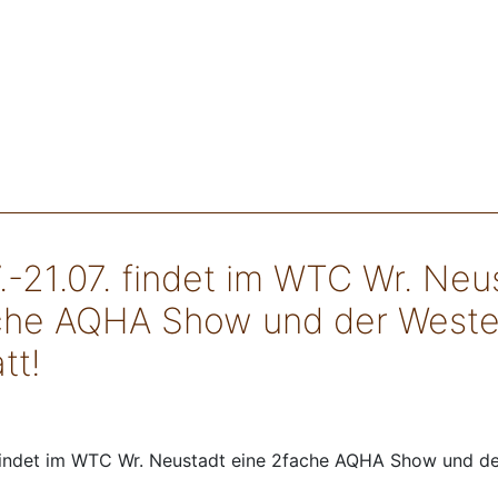
.-21.07. findet im WTC Wr. Neu
che AQHA Show und der Weste
tt!
 findet im WTC Wr. Neustadt eine 2fache AQHA Show und de