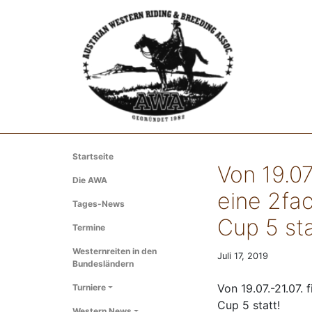
Startseite
Von 19.07
Die AWA
eine 2fa
Tages-News
Cup 5 sta
Termine
Westernreiten in den
Juli 17, 2019
Bundesländern
Von 19.07.-21.07.
Turniere
Cup 5 statt!
Western News