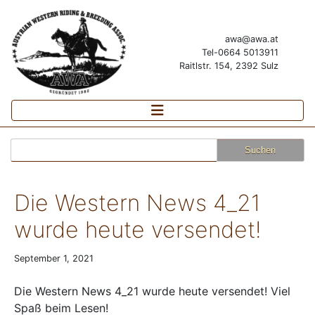
awa@awa.at
Tel-0664 5013911
Raitlstr. 154, 2392 Sulz
Suchen
nach:
Die Western News 4_21
wurde heute versendet!
September 1, 2021
Die Western News 4_21 wurde heute versendet! Viel
Spaß beim Lesen!