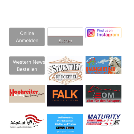
Suchen
Online
nach:
Anmelden
Western News
Bestellen