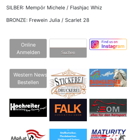
SILBER: Mempör Michele / Flashjac Whiz
BRONZE: Frewein Julia / Scarlet 28
Suchen
Online
nach:
Anmelden
Western News
Bestellen