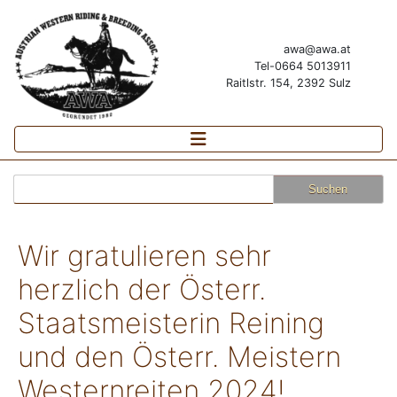
awa@awa.at
Tel-0664 5013911
Raitlstr. 154, 2392 Sulz
Suchen
nach:
Wir gratulieren sehr
herzlich der Österr.
Staatsmeisterin Reining
und den Österr. Meistern
Westernreiten 2024!